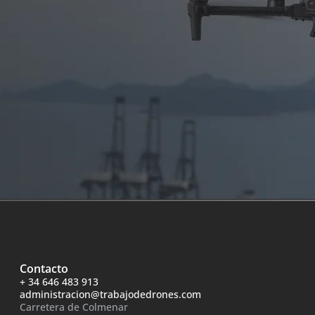
Contacto
+ 34 646 483 913
administracion@trabajodedrones.com
Carretera de Colmenar