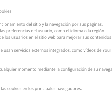
ookies:
ncionamiento del sitio y la navegación por sus páginas.
as preferencias del usuario, como el idioma o la región.
de los usuarios en el sitio web para mejorar sus contenidos
e usan servicios externos integrados, como vídeos de You
n cualquier momento mediante la configuración de su naveg
las cookies en los principales navegadores: