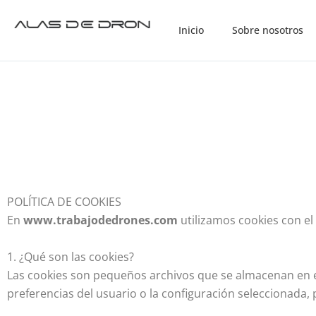
Ir
al
Inicio
Sobre nosotros
contenido
POLÍTICA DE COOKIES
En
www.trabajodedrones.com
utilizamos cookies con el
1. ¿Qué son las cookies?
Las cookies son pequeños archivos que se almacenan en el d
preferencias del usuario o la configuración seleccionada, p