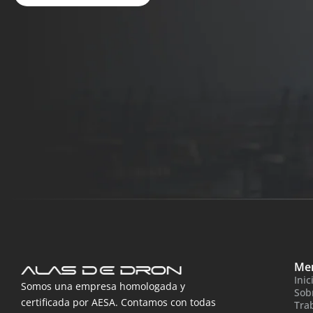
Me
Inic
Somos una empresa homologada y
Sob
certificada por AESA. Contamos con todas
Tra