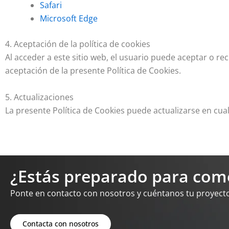
Safari
Microsoft Edge
4. Aceptación de la política de cookies
Al acceder a este sitio web, el usuario puede aceptar o r
aceptación de la presente Política de Cookies.
5. Actualizaciones
La presente Política de Cookies puede actualizarse en cu
¿Estás preparado para com
Ponte en contacto con nosotros y cuéntanos tu proyect
Contacta con nosotros