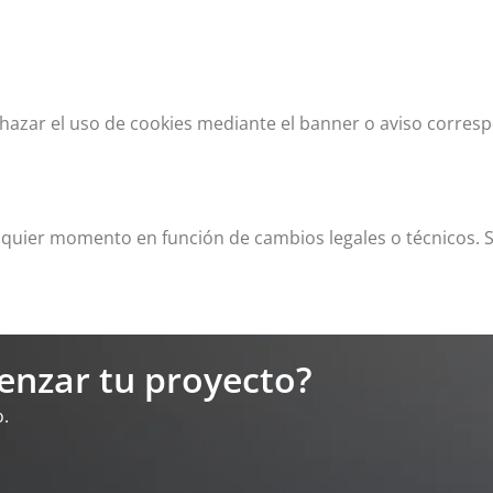
echazar el uso de cookies mediante el banner o aviso corres
alquier momento en función de cambios legales o técnicos. 
enzar tu proyecto?
o.