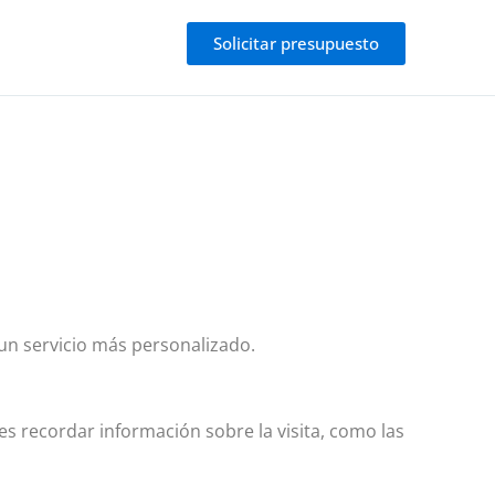
Solicitar presupuesto
 un servicio más personalizado.
 es recordar información sobre la visita, como las