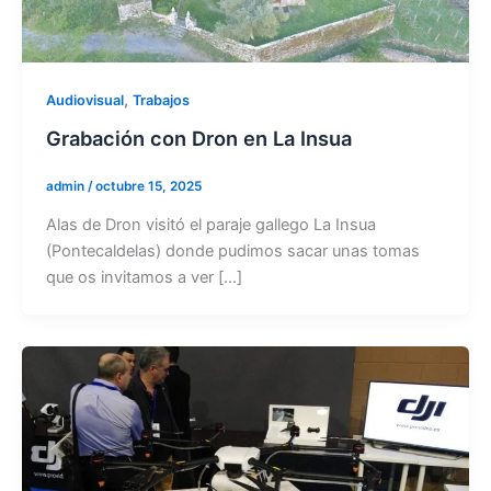
,
Audiovisual
Trabajos
Grabación con Dron en La Insua
admin
/
octubre 15, 2025
Alas de Dron visitó el paraje gallego La Insua
(Pontecaldelas) donde pudimos sacar unas tomas
que os invitamos a ver […]