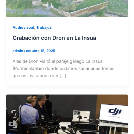
,
Audiovisual
Trabajos
Grabación con Dron en La Insua
admin
/
octubre 15, 2025
Alas de Dron visitó el paraje gallego La Insua
(Pontecaldelas) donde pudimos sacar unas tomas
que os invitamos a ver […]