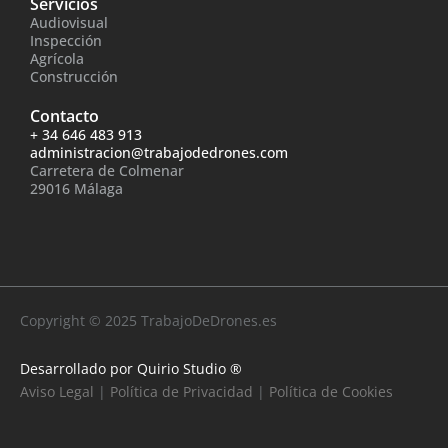
Servicios
Audiovisual
Inspección
Agrícola
Construcción
Contacto
+ 34 646 483 913
administracion@trabajodedrones.com
Carretera de Colmenar
29016 Málaga
Copyright © 2025 TrabajoDeDrones.es
Desarrollado por
Quirio Studio ®
Aviso Legal
|
Política de Privacidad
|
Política de Cookies